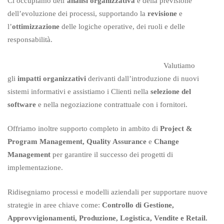
Ci occupiamo dell’
analisi organizzativa
e della previsione
dell’evoluzione dei processi, supportando la
revisione
e
l’
ottimizzazione
delle logiche operative, dei ruoli e delle
responsabilità.
Valutiamo
gli
impatti organizzativi
derivanti dall’introduzione di nuovi
sistemi informativi e assistiamo i Clienti nella
selezione del
software
e nella negoziazione contrattuale con i fornitori.
Offriamo inoltre supporto completo in ambito di
Project &
Program Management, Quality Assurance
e
Change
Management
per garantire il successo dei progetti di
implementazione.
Ridisegniamo processi e modelli aziendali per supportare nuove
strategie in aree chiave come:
Controllo di
Gestione,
Approvvigionamenti, Produzione, Logistica, Vendite e Retail.