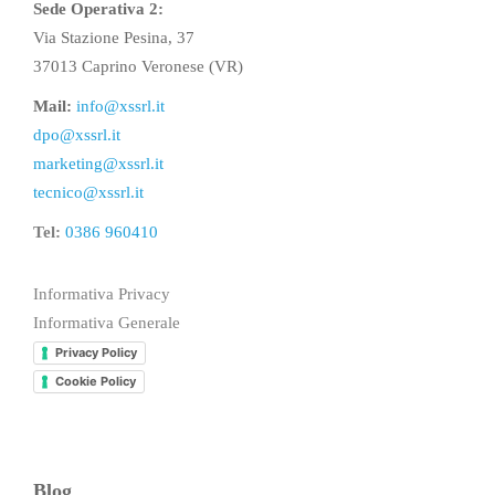
Sede Operativa 2:
Via Stazione Pesina, 37
37013 Caprino Veronese (VR)
Mail:
info@xssrl.it
dpo@xssrl.it
marketing@xssrl.it
tecnico@xssrl.it
Tel:
0386 960410
Informativa Privacy
Informativa Generale
Privacy Policy
Cookie Policy
Blog