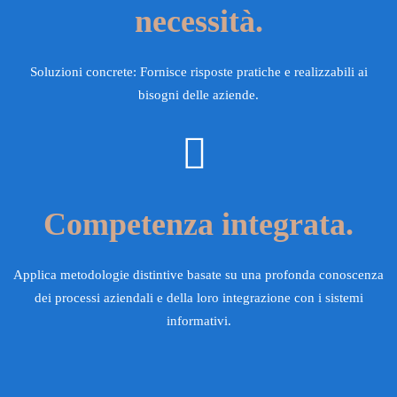
necessità.
Soluzioni concrete: Fornisce risposte pratiche e realizzabili ai
bisogni delle aziende.
Competenza integrata.
Applica metodologie distintive basate su una profonda conoscenza
dei processi aziendali e della loro integrazione con i sistemi
informativi.