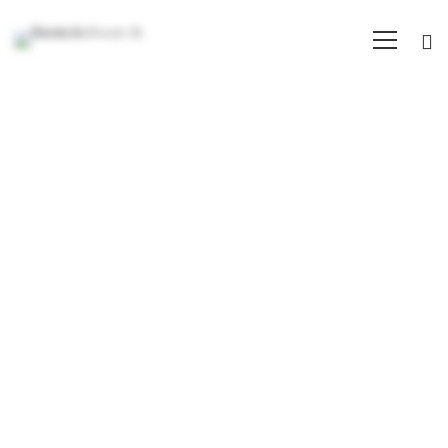
Consulenza
Direzionale
Consulenza Direzionale