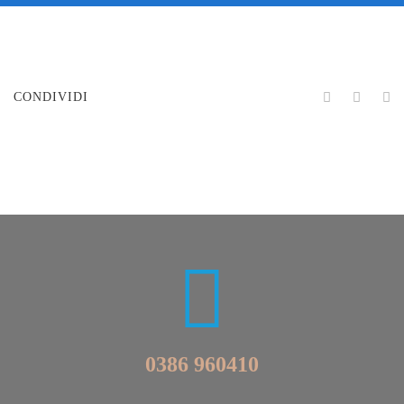
CONDIVIDI
0386 960410