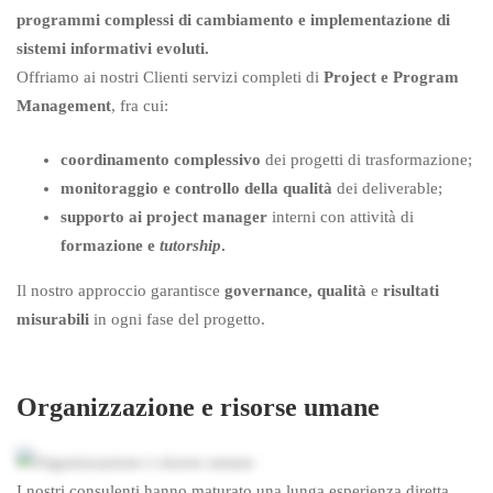
programmi complessi di cambiamento e implementazione di
sistemi informativi evoluti.
Offriamo ai nostri Clienti servizi completi di
Project e Program
Management
, fra cui:
coordinamento complessivo
dei progetti di trasformazione;
monitoraggio e controllo
della qualità
dei deliverable;
supporto ai project manager
interni con attività di
formazione e
tutorship
.
Il nostro approccio garantisce
governance, qualità
e
risultati
misurabili
in ogni fase del progetto.
Organizzazione e risorse umane
I nostri consulenti hanno maturato una lunga esperienza diretta