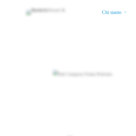
Chi siamo
Case
history