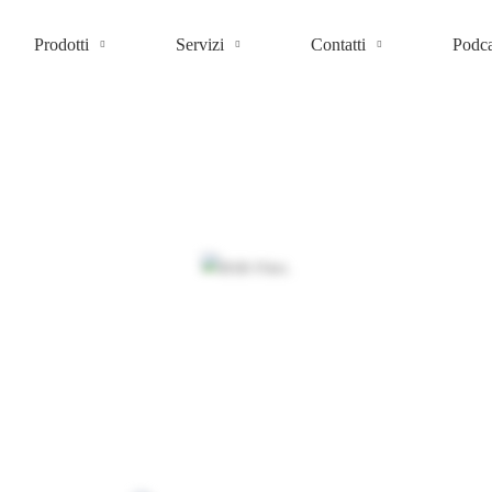
Prodotti
Servizi
Contatti
Podca
Alcuni nostri clienti