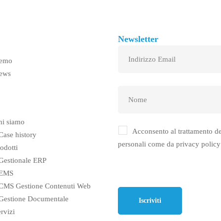
Newsletter
emo
ews
hi siamo
Acconsento al trattamento de
Case history
personali come da
privacy policy
odotti
Gestionale ERP
EMS
CMS Gestione Contenuti Web
Gestione Documentale
rvizi