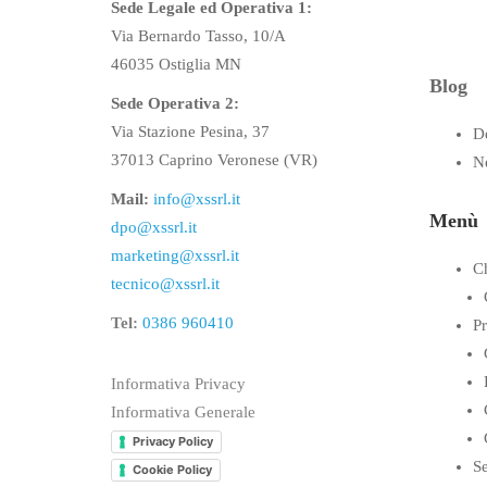
Sede Legale ed Operativa 1:
Via Bernardo Tasso, 10/A
46035 Ostiglia MN
Blog
Sede Operativa 2:
Via Stazione Pesina, 37
D
37013 Caprino Veronese (VR)
N
Mail:
info@xssrl.it
Menù
dpo@xssrl.it
marketing@xssrl.it
C
tecnico@xssrl.it
Tel:
0386 960410
Pr
Informativa Privacy
Informativa Generale
Privacy Policy
Se
Cookie Policy