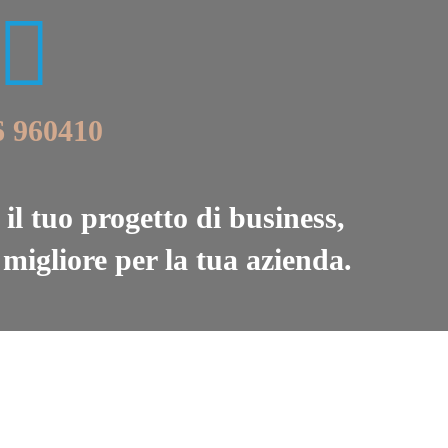
6 960410
il tuo progetto di business,
migliore per la tua azienda.