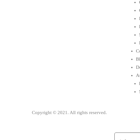
Co
B
D
As
Copyright © 2021. All rights reserved.