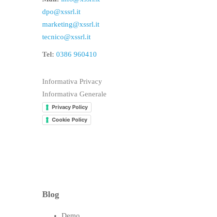
dpo@xssrl.it
marketing@xssrl.it
tecnico@xssrl.it
Tel:
0386 960410
Informativa Privacy
Informativa Generale
Privacy Policy
Cookie Policy
Blog
Demo