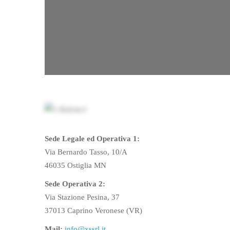
Sede Legale ed Operativa 1:
Via Bernardo Tasso, 10/A
46035 Ostiglia MN
Sede Operativa 2:
Via Stazione Pesina, 37
37013 Caprino Veronese (VR)
Mail:
info@xssrl.it