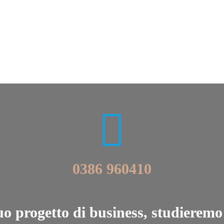
0386 960410
tuo progetto di business, studieremo 