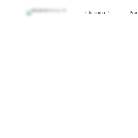
Chi siamo
Prod
Consulenza
Software