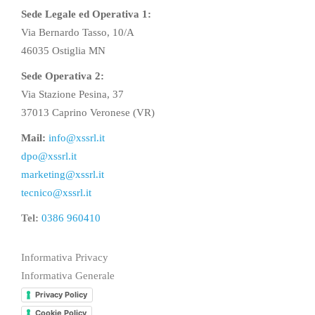
Sede Legale ed Operativa 1:
Via Bernardo Tasso, 10/A
46035 Ostiglia MN
Sede Operativa 2:
Via Stazione Pesina, 37
37013 Caprino Veronese (VR)
Mail:
info@xssrl.it
dpo@xssrl.it
marketing@xssrl.it
tecnico@xssrl.it
Tel:
0386 960410
Informativa Privacy
Informativa Generale
Privacy Policy
Cookie Policy