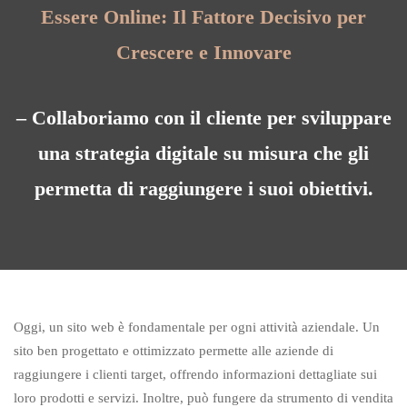
Essere Online: Il Fattore Decisivo per
Crescere e Innovare
– Collaboriamo con il cliente per sviluppare
una strategia digitale su misura che gli
permetta di raggiungere i suoi obiettivi.
Oggi, un sito web è fondamentale per ogni attività aziendale. Un
sito ben progettato e ottimizzato permette alle aziende di
raggiungere i clienti target, offrendo informazioni dettagliate sui
loro prodotti e servizi. Inoltre, può fungere da strumento di vendita