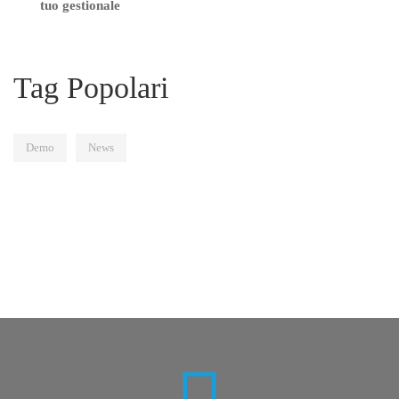
tuo gestionale
Tag Popolari
Demo
News