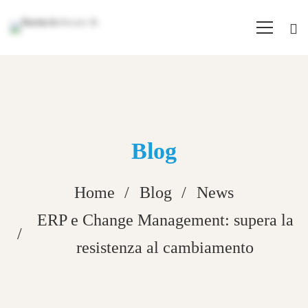
Blog
Home
Blog
News
ERP e Change Management: supera la
resistenza al cambiamento