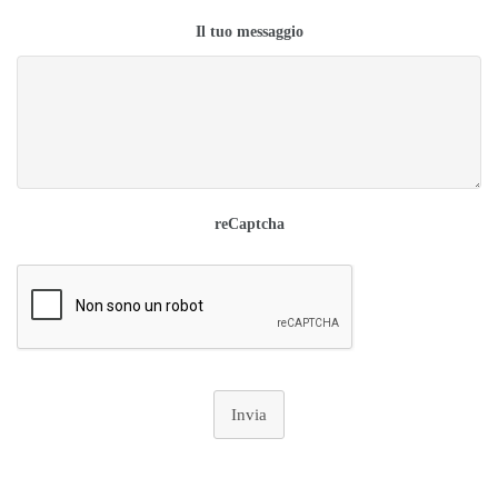
Il tuo messaggio
reCaptcha
Invia