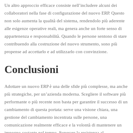
Un altro approccio efficace consiste nell’includere alcuni dei
collaboratori nella fase di configurazione del nuovo ERP. Questo
non solo aumenta la qualità del sistema, rendendolo più aderente
alle esigenze operative reali, ma genera anche un forte senso di
appartenenza e responsabilità. Quando le persone sentono di stare
contribuendo alla costruzione del nuovo strumento, sono più
propense ad accettarlo e ad utilizzarlo con convinzione.
Conclusioni
Adottare un nuovo ERP è una delle sfide più complesse, ma anche
più strategiche, per un’azienda moderna. Scegliere il software più
performante o più recente non basta per garantire il successo di un
cambiamento di questa portata: serve una visione chiara, una
gestione del cambiamento incentrata sulle persone, una
comunicazione realmente efficace e la volontà di mantenere un
impegno costante nel tempo. Superare la resistenza al