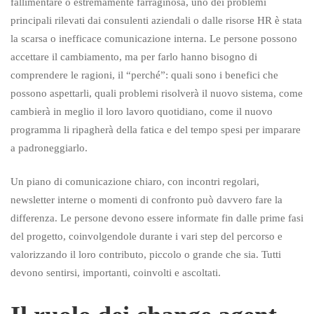
fallimentare o estremamente farraginosa, uno dei problemi
principali rilevati dai consulenti aziendali o dalle risorse HR è stata
la scarsa o inefficace comunicazione interna. Le persone possono
accettare il cambiamento, ma per farlo hanno bisogno di
comprendere le ragioni, il “perché”: quali sono i benefici che
possono aspettarli, quali problemi risolverà il nuovo sistema, come
cambierà in meglio il loro lavoro quotidiano, come il nuovo
programma li ripagherà della fatica e del tempo spesi per imparare
a padroneggiarlo.
Un piano di comunicazione chiaro, con incontri regolari,
newsletter interne o momenti di confronto può davvero fare la
differenza. Le persone devono essere informate fin dalle prime fasi
del progetto, coinvolgendole durante i vari step del percorso e
valorizzando il loro contributo, piccolo o grande che sia. Tutti
devono sentirsi, importanti, coinvolti e ascoltati.