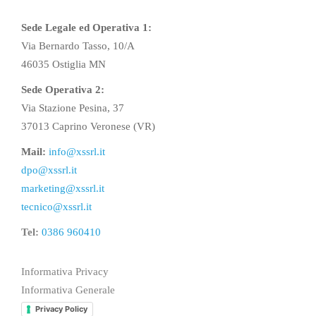
Sede Legale ed Operativa 1:
Via Bernardo Tasso, 10/A
46035 Ostiglia MN
Sede Operativa 2:
Via Stazione Pesina, 37
37013 Caprino Veronese (VR)
Mail:
info@xssrl.it
dpo@xssrl.it
marketing@xssrl.it
tecnico@xssrl.it
Tel:
0386 960410
Informativa Privacy
Informativa Generale
Privacy Policy