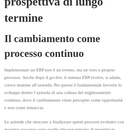
prospettiva di lungo
termine
Il cambiamento come
processo continuo
Implementare un ERP non è un evento, ma un vero e proprio
processo. Anche dopo il
go-live
, il sistema ERP evolve, si adatta,
cresce insieme all’azienda. Per questo è fondamentale favorire lo
sviluppo dentro l’azienda di una cultura del miglioramento
continuo, dove il cambiamento viene percepito come opportunità
e non come minaccia.
Le aziende che riescono a finalizzare questi processi evolutivi con
maggior successo sono quelle che non temono di investire in