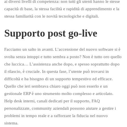
ai diversi livelli di competenza: non tutti gli utenti hanno le stesse
capacità di base, la stessa facilità e rapidità di apprendimento e la
stessa familiarità con le novità tecnologiche e digitali.
Supporto post go-live
Facciamo un salto in avanti. L’accensione del nuovo software si è
svolta senza intoppi e tutto sembra a posto? Non è tutto oro quello
che luccica… L’assistenza anche dopo, e spesso soprattutto dopo
il rilascio, è cruciale. In questa fase, l’utente può trovarsi in
difficoltà e ha bisogno di un supporto tempestivo ed efficace.
Quello che ieri sembrava chiaro oggi può non esserlo e un
gestionale ERP è uno strumento molto complesso e articolato.
Help desk interni, canali dedicati per il supporto, FAQ
personalizzate, community aziendali possono aiutare a gestire i
problemi in tempo reale e a rafforzare la fiducia nel nuovo
sistema.