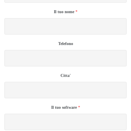
Il tuo nome
*
Telefono
Citta'
Il tuo software
*