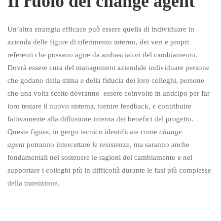
Il ruolo dei change agent
Un’altra strategia efficace può essere quella di individuare in
azienda delle figure di riferimento interno, dei veri e propri
referenti che possano agire da ambasciatori del cambiamento.
Dovrà essere cura del management aziendale individuare persone
che godano della stima e della fiducia dei loro colleghi, persone
che una volta scelte dovranno essere coinvolte in anticipo per far
loro testare il nuovo sistema, fornire feedback, e contribuire
fattivamente alla diffusione interna dei benefici del progetto.
Queste figure, in gergo tecnico identificate come
change
agent
potranno intercettare le resistenze, ma saranno anche
fondamentali nel sostenere le ragioni del cambiamento e nel
supportare i colleghi più in difficoltà durante le fasi più complesse
della transizione.