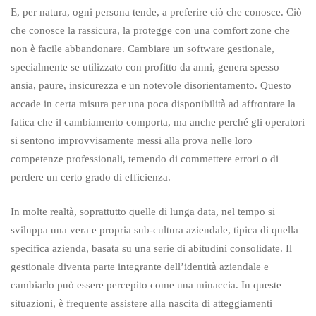
E, per natura, ogni persona tende, a preferire ciò che conosce. Ciò
che conosce la rassicura, la protegge con una comfort zone che
non è facile abbandonare. Cambiare un software gestionale,
specialmente se utilizzato con profitto da anni, genera spesso
ansia, paure, insicurezza e un notevole disorientamento. Questo
accade in certa misura per una poca disponibilità ad affrontare la
fatica che il cambiamento comporta, ma anche perché gli operatori
si sentono improvvisamente messi alla prova nelle loro
competenze professionali, temendo di commettere errori o di
perdere un certo grado di efficienza.
In molte realtà, soprattutto quelle di lunga data, nel tempo si
sviluppa una vera e propria sub-cultura aziendale, tipica di quella
specifica azienda, basata su una serie di abitudini consolidate. Il
gestionale diventa parte integrante dell’identità aziendale e
cambiarlo può essere percepito come una minaccia. In queste
situazioni, è frequente assistere alla nascita di atteggiamenti