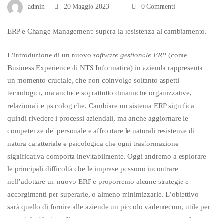
admin
20 Maggio 2023
0 Commenti
resistenza
ERP e Change Management: supera la resistenza al cambiamento.
al
L’introduzione di un nuovo
software gestionale ERP
(
come
Business Experience di NTS Informatica
) in azienda rappresenta
cambiamento
un momento cruciale, che non coinvolge soltanto aspetti
tecnologici, ma anche e soprattutto dinamiche organizzative,
relazionali e psicologiche. Cambiare un sistema ERP significa
quindi rivedere i processi aziendali, ma anche aggiornare le
competenze del personale e affrontare le naturali resistenze di
natura caratteriale e psicologica che ogni trasformazione
significativa comporta inevitabilmente. Oggi andremo a esplorare
le principali difficoltà che le imprese possono incontrare
nell’adottare un nuovo ERP e proporremo alcune strategie e
accorgimenti per superarle, o almeno minimizzarle. L’obiettivo
sarà quello di fornire alle aziende un piccolo vademecum, utile per