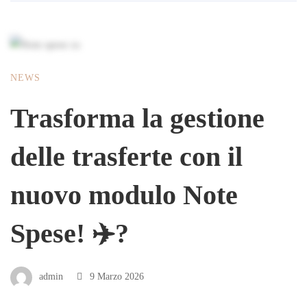
NEWS
Trasforma la gestione
delle trasferte con il
nuovo modulo Note
Spese! ✈️?
admin
9 Marzo 2026