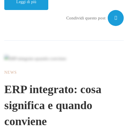
Leggi di più
Condividi questo post
NEWS
ERP integrato: cosa
significa e quando
conviene