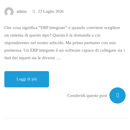
admin
23 Luglio 2026
Che cosa significa “ERP integrato” e quando conviene scegliere
un sistema di questo tipo? Questa è la domanda a cui
risponderemo nel nostro articolo. Ma prima partiamo con una
premessa. Un ERP integrato è un software capace di collegare sia i
dati dei reparti sia le diverse …
Leggi di più
Condividi questo post