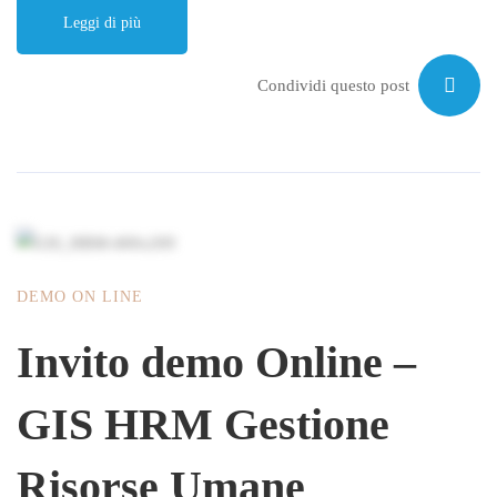
Leggi di più
Condividi questo post
DEMO ON LINE
Invito demo Online –
GIS HRM Gestione
Risorse Umane