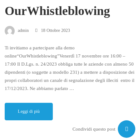
OurWhistleblowing
admin
18 Ottobre 2023
Ti invitiamo a partecipare alla demo
online“OurWhistleblowing”Venerdì 17 novembre ore 16:00 –
17:00 Il D.Lgs. n. 24/2023 obbliga tutte le aziende con almeno 50
dipendenti (o soggette a modello 231) a mettere a disposizione dei
propri collaboratori un canale di segnalazione degli illeciti entro il
17/12/2023. Ne abbiamo parlato …
Leggi di più
Condividi questo post