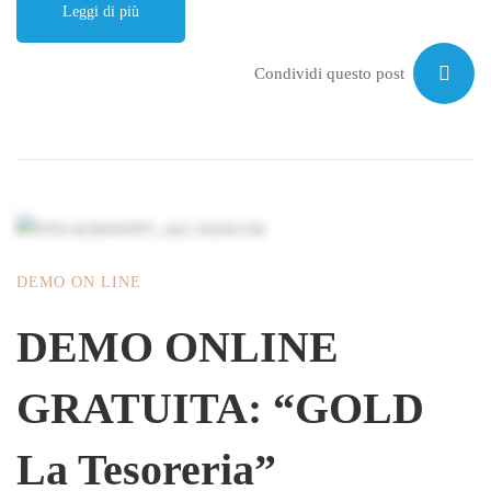
Leggi di più
Condividi questo post
DEMO ON LINE
DEMO ONLINE
GRATUITA: “GOLD
La Tesoreria”