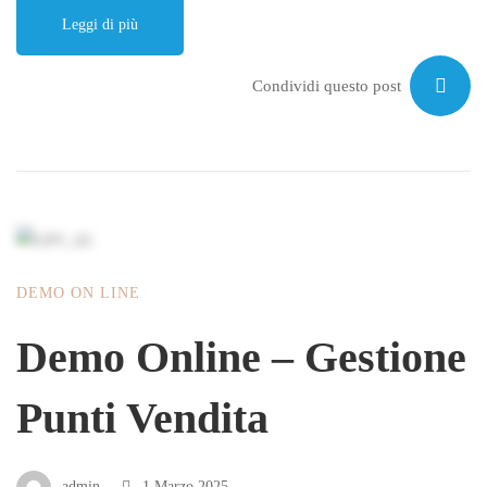
Leggi di più
Condividi questo post
DEMO ON LINE
Demo Online – Gestione
Punti Vendita
admin
1 Marzo 2025