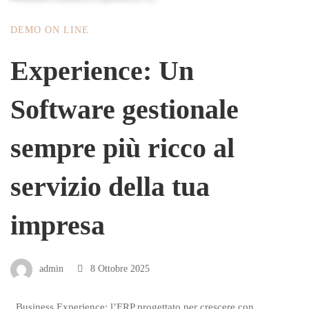
DEMO ON LINE
Experience: Un
Software gestionale
sempre più ricco al
servizio della tua
impresa
admin
8 Ottobre 2025
Business Experience: l’ERP progettato per crescere con