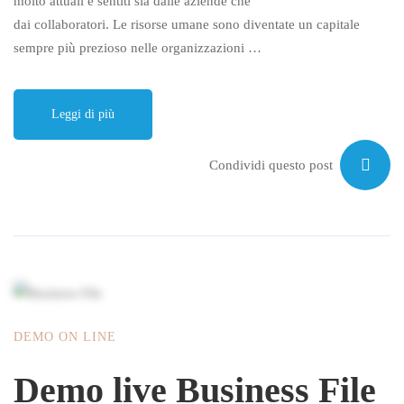
molto attuali e sentiti sia dalle aziende che
dai collaboratori. Le risorse umane sono diventate un capitale
sempre più prezioso nelle organizzazioni …
Leggi di più
Condividi questo post
DEMO ON LINE
Demo live Business File