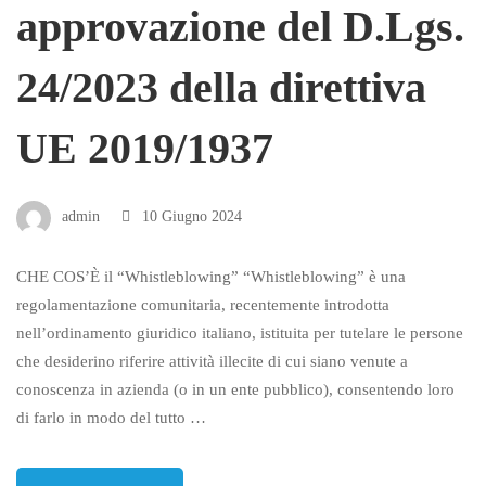
approvazione del D.Lgs.
24/2023 della direttiva
UE 2019/1937
admin
10 Giugno 2024
CHE COS’È il “Whistleblowing” “Whistleblowing” è una
regolamentazione comunitaria, recentemente introdotta
nell’ordinamento giuridico italiano, istituita per tutelare le persone
che desiderino riferire attività illecite di cui siano venute a
conoscenza in azienda (o in un ente pubblico), consentendo loro
di farlo in modo del tutto …