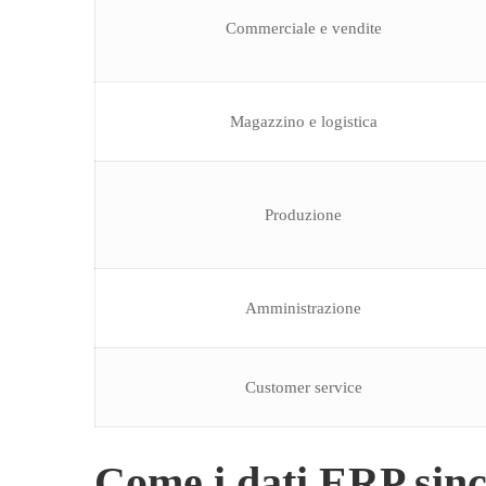
Commerciale e vendite
Magazzino e logistica
Produzione
Amministrazione
Customer service
Come i dati ERP sincr