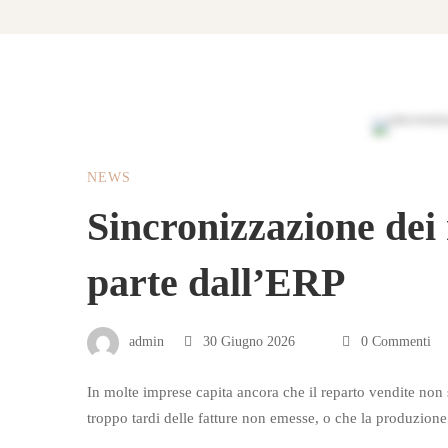
Sincronizzazione
NEWS
dei
Sincronizzazione dei 
reparti
parte dall’ERP
in
admin
30 Giugno 2026
0 Commenti
azienda:
In molte imprese capita ancora che il reparto vendite non
tutto
troppo tardi delle fatture non emesse, o che la produzione 