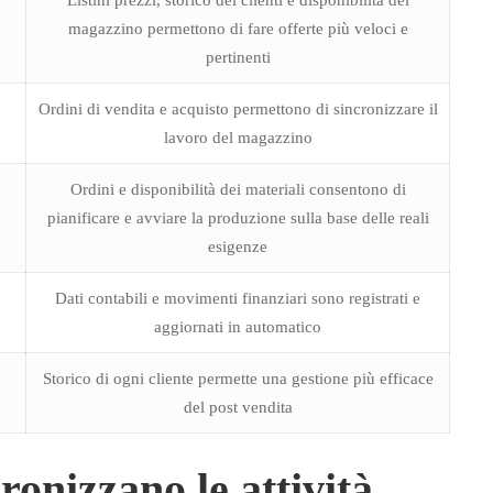
Listini prezzi, storico dei clienti e disponibilità del
magazzino permettono di fare offerte più veloci e
pertinenti
Ordini di vendita e acquisto permettono di sincronizzare il
lavoro del magazzino
Ordini e disponibilità dei materiali consentono di
pianificare e avviare la produzione sulla base delle reali
esigenze
Dati contabili e movimenti finanziari sono registrati e
aggiornati in automatico
Storico di ogni cliente permette una gestione più efficace
del post vendita
onizzano le attività