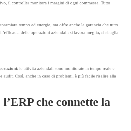
rivo, il controller monitora i margini di ogni commessa. Tutto
isparmiare tempo ed energie, ma offre anche la garanzia che tutto
ell’efficacia delle operazioni aziendali: si lavora meglio, si sbaglia
operazioni
: le attività aziendali sono monitorate in tempo reale e
e audit. Così, anche in caso di problemi, è più facile risalire alla
 l’ERP che connette la