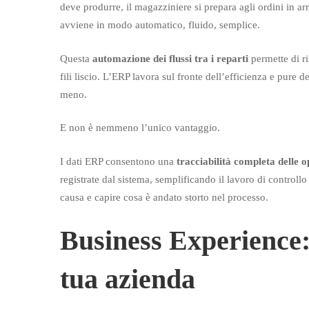
deve produrre, il magazziniere si prepara agli ordini in ar
avviene in modo automatico, fluido, semplice.
Questa
automazione dei flussi tra i reparti
permette di r
fili liscio. L’ERP lavora sul fronte dell’efficienza e pure d
meno.
E non è nemmeno l’unico vantaggio.
I dati ERP consentono una
tracciabilità completa delle 
registrate dal sistema, semplificando il lavoro di controllo 
causa e capire cosa è andato storto nel processo.
Business Experience:
tua azienda