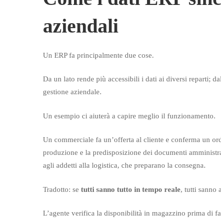
aziendali
Un ERP fa principalmente due cose.
Da un lato rende più accessibili i dati ai diversi reparti; d
gestione aziendale.
Un esempio ci aiuterà a capire meglio il funzionamento.
Un commerciale fa un’offerta al cliente e conferma un ordi
produzione e la predisposizione dei documenti amministrat
agli addetti alla logistica, che preparano la consegna.
Tradotto: se
tutti sanno tutto in tempo reale
, tutti sanno
L’agente verifica la disponibilità in magazzino prima di f