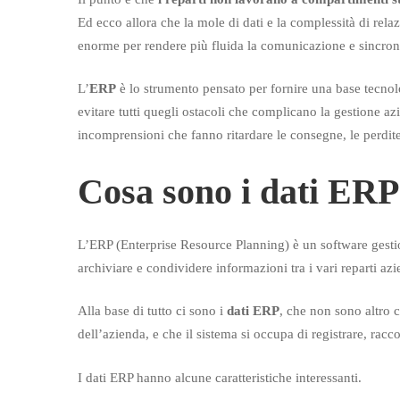
Ed ecco allora che la mole di dati e la complessità di rela
enorme per rendere più fluida la comunicazione e sincroniz
L’
ERP
è lo strumento pensato per fornire una base tecnol
evitare tutti quegli ostacoli che complicano la gestione azi
incomprensioni che fanno ritardare le consegne, le perdite d
Cosa sono i dati ERP
L’ERP (Enterprise Resource Planning) è un software gestio
archiviare e condividere informazioni tra i vari reparti azi
Alla base di tutto ci sono i
dati ERP
, che non sono altro 
dell’azienda, e che il sistema si occupa di registrare, rac
I dati ERP hanno alcune caratteristiche interessanti.