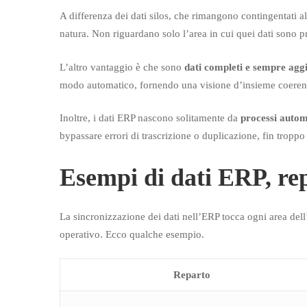
A differenza dei dati silos, che rimangono contingentati al
natura. Non riguardano solo l’area in cui quei dati sono pro
L’altro vantaggio è che sono
dati completi e sempre aggi
modo automatico, fornendo una visione d’insieme coerente
Inoltre, i dati ERP nascono solitamente da
processi autom
bypassare errori di trascrizione o duplicazione, fin troppo 
Esempi di dati ERP, re
La sincronizzazione dei dati nell’ERP tocca ogni area dell
operativo. Ecco qualche esempio.
Reparto