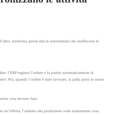
all’altro, trasforma questi dati in automatismi che snelliscono la
ne: l’ERP registra l’ordine e fa partire automaticamente la
ivi. Poi, quando l’ordine è stato lavorato, la palla passa in mano
 anche cosa devono fare.
are un’offerta, l’addetto alla produzione vede esattamente cosa