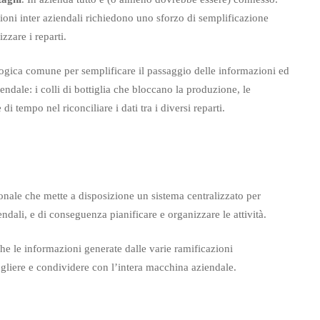
zioni inter aziendali richiedono uno sforzo di semplificazione
zare i reparti.
ogica comune per semplificare il passaggio delle informazioni ed
endale: i colli di bottiglia che bloccano la produzione, le
i tempo nel riconciliare i dati tra i diversi reparti.
nale che mette a disposizione un sistema centralizzato per
endali, e di conseguenza pianificare e organizzare le attività.
che le informazioni generate dalle varie ramificazioni
cogliere e condividere con l’intera macchina aziendale.